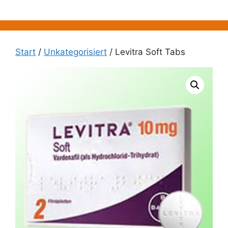
Zum
Inhalt
springen
Start
/
Unkategorisiert
/ Levitra Soft Tabs