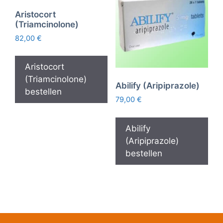
Aristocort
(Triamcinolone)
82,00
€
Aristocort
(Triamcinolone)
Abilify (Aripiprazole)
bestellen
79,00
€
Abilify
(Aripiprazole)
bestellen