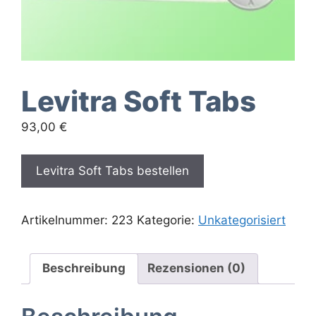
Levitra Soft Tabs
93,00
€
Levitra Soft Tabs bestellen
Artikelnummer:
223
Kategorie:
Unkategorisiert
Beschreibung
Rezensionen (0)