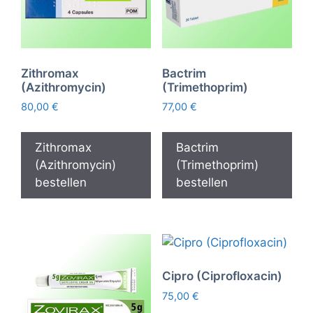
Zithromax
Bactrim
(Azithromycin)
(Trimethoprim)
80,00
€
77,00
€
Zithromax
Bactrim
(Azithromycin)
(Trimethoprim)
bestellen
bestellen
Cipro (Ciprofloxacin)
75,00
€