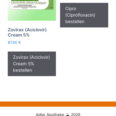
Cipro
(Ciprofloxacin)
bestellen
Zovirax (Aciclovir)
Cream 5%
87,00
€
Zovirax (Aciclovir)
Cream 5%
bestellen
Adler Apotheke
2026