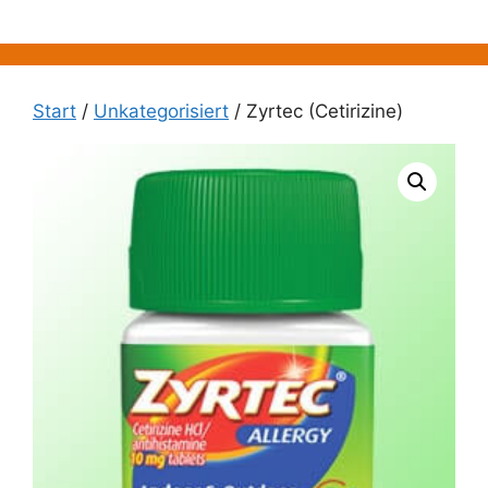
Zum
Inhalt
springen
Start
/
Unkategorisiert
/ Zyrtec (Cetirizine)