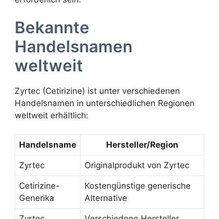
Bekannte
Handelsnamen
weltweit
Zyrtec (Cetirizine) ist unter verschiedenen
Handelsnamen in unterschiedlichen Regionen
weltweit erhältlich:
Handelsname
Hersteller/Region
Zyrtec
Originalprodukt von Zyrtec
Cetirizine-
Kostengünstige generische
Generika
Alternative
Zyrtec
Verschiedene Hersteller