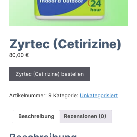
Zyrtec (Cetirizine)
80,00
€
Zyrtec (Cetirizine) bestellen
Artikelnummer:
9
Kategorie:
Unkategorisiert
Beschreibung
Rezensionen (0)