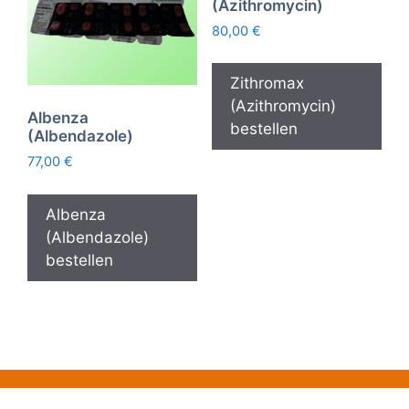
(Azithromycin)
80,00
€
Zithromax
(Azithromycin)
Albenza
bestellen
(Albendazole)
77,00
€
Albenza
(Albendazole)
bestellen