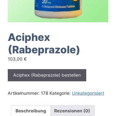
Aciphex
(Rabeprazole)
103,00
€
Aciphex (Rabeprazole) bestellen
Artikelnummer:
178
Kategorie:
Unkategorisiert
Beschreibung
Rezensionen (0)