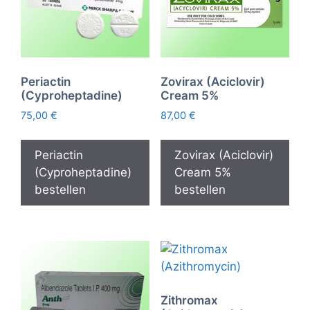
Periactin
Zovirax (Aciclovir)
(Cyproheptadine)
Cream 5%
75,00
€
87,00
€
Periactin
Zovirax (Aciclovir)
(Cyproheptadine)
Cream 5%
bestellen
bestellen
Zithromax