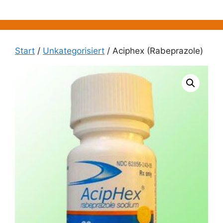
Zum
Inhalt
springen
Start
/
Unkategorisiert
/ Aciphex (Rabeprazole)