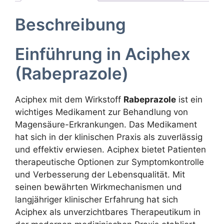
Beschreibung
Einführung in Aciphex
(Rabeprazole)
Aciphex mit dem Wirkstoff
Rabeprazole
ist ein
wichtiges Medikament zur Behandlung von
Magensäure-Erkrankungen. Das Medikament
hat sich in der klinischen Praxis als zuverlässig
und effektiv erwiesen. Aciphex bietet Patienten
therapeutische Optionen zur Symptomkontrolle
und Verbesserung der Lebensqualität. Mit
seinen bewährten Wirkmechanismen und
langjähriger klinischer Erfahrung hat sich
Aciphex als unverzichtbares Therapeutikum in