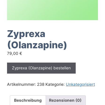
Zyprexa
(Olanzapine)
79,00
€
Zyprexa (Olanzapine) bestellen
Artikelnummer:
238
Kategorie:
Unkategorisiert
Beschreibung
Rezensionen (0)