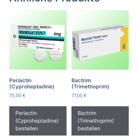
Periactin
Bactrim
(Cyproheptadine)
(Trimethoprim)
75,00
€
77,00
€
Periactin
Bactrim
(Cyproheptadine)
(Trimethoprim)
bestellen
bestellen