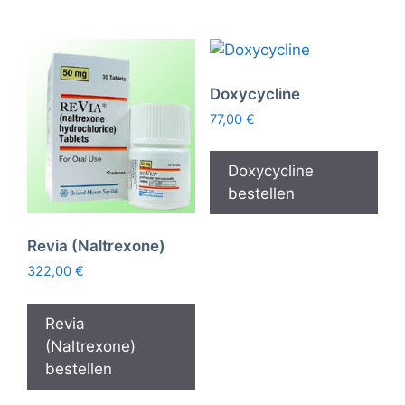
Doxycycline
77,00
€
Doxycycline
bestellen
Revia (Naltrexone)
322,00
€
Revia
(Naltrexone)
bestellen