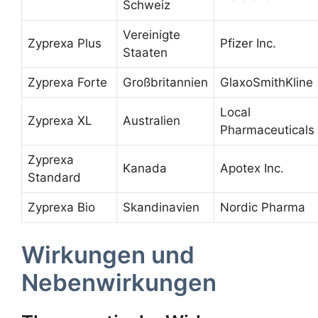
Schweiz
Vereinigte
Zyprexa Plus
Pfizer Inc.
Staaten
Zyprexa Forte
Großbritannien
GlaxoSmithKline
Local
Zyprexa XL
Australien
Pharmaceuticals
Zyprexa
Kanada
Apotex Inc.
Standard
Zyprexa Bio
Skandinavien
Nordic Pharma
Wirkungen und
Nebenwirkungen