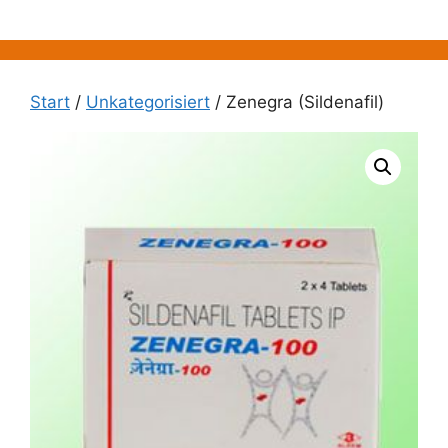
Zum
Inhalt
springen
Start
/
Unkategorisiert
/ Zenegra (Sildenafil)