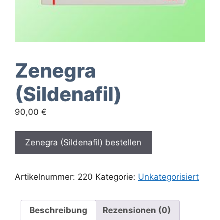
Zenegra
(Sildenafil)
90,00
€
Zenegra (Sildenafil) bestellen
Artikelnummer:
220
Kategorie:
Unkategorisiert
Beschreibung
Rezensionen (0)