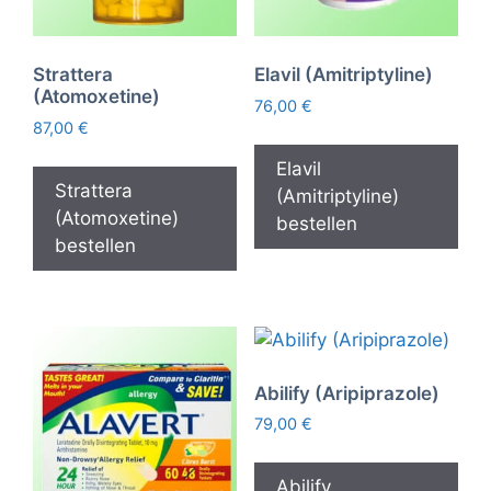
Strattera
Elavil (Amitriptyline)
(Atomoxetine)
76,00
€
87,00
€
Elavil
Strattera
(Amitriptyline)
(Atomoxetine)
bestellen
bestellen
Abilify (Aripiprazole)
79,00
€
Abilify