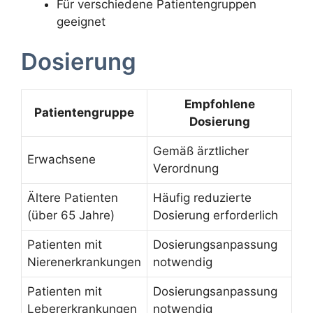
Für verschiedene Patientengruppen
geeignet
Dosierung
Empfohlene
Patientengruppe
Dosierung
Gemäß ärztlicher
Erwachsene
Verordnung
Ältere Patienten
Häufig reduzierte
(über 65 Jahre)
Dosierung erforderlich
Patienten mit
Dosierungsanpassung
Nierenerkrankungen
notwendig
Patienten mit
Dosierungsanpassung
Lebererkrankungen
notwendig