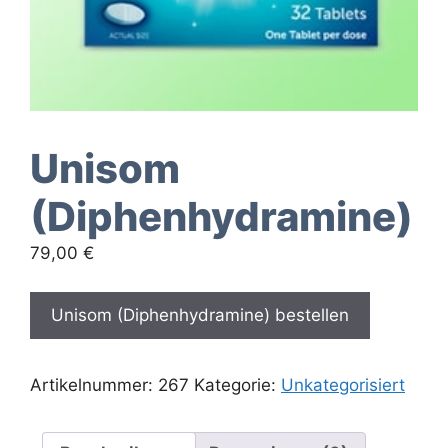
Unisom
(Diphenhydramine)
79,00
€
Unisom (Diphenhydramine) bestellen
Artikelnummer:
267
Kategorie:
Unkategorisiert