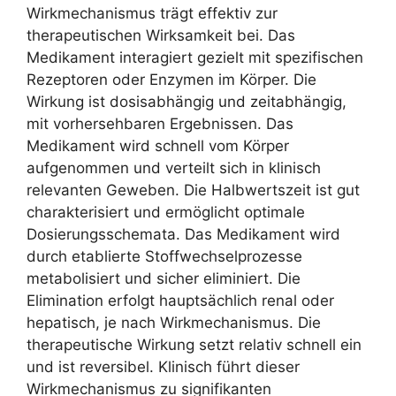
Wirkmechanismus trägt effektiv zur
therapeutischen Wirksamkeit bei. Das
Medikament interagiert gezielt mit spezifischen
Rezeptoren oder Enzymen im Körper. Die
Wirkung ist dosisabhängig und zeitabhängig,
mit vorhersehbaren Ergebnissen. Das
Medikament wird schnell vom Körper
aufgenommen und verteilt sich in klinisch
relevanten Geweben. Die Halbwertszeit ist gut
charakterisiert und ermöglicht optimale
Dosierungsschemata. Das Medikament wird
durch etablierte Stoffwechselprozesse
metabolisiert und sicher eliminiert. Die
Elimination erfolgt hauptsächlich renal oder
hepatisch, je nach Wirkmechanismus. Die
therapeutische Wirkung setzt relativ schnell ein
und ist reversibel. Klinisch führt dieser
Wirkmechanismus zu signifikanten