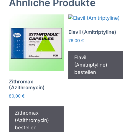
Ähnliche Produkte
Elavil (Amitriptyline)
76,00
€
Elavil
(Amitriptyline)
bestellen
Zithromax
(Azithromycin)
80,00
€
Zithromax
(Azithromycin)
bestellen