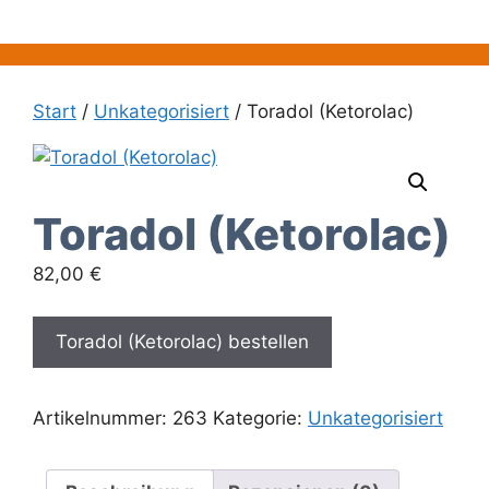
Zum
Inhalt
springen
Start
/
Unkategorisiert
/ Toradol (Ketorolac)
Toradol (Ketorolac)
82,00
€
Toradol (Ketorolac) bestellen
Artikelnummer:
263
Kategorie:
Unkategorisiert