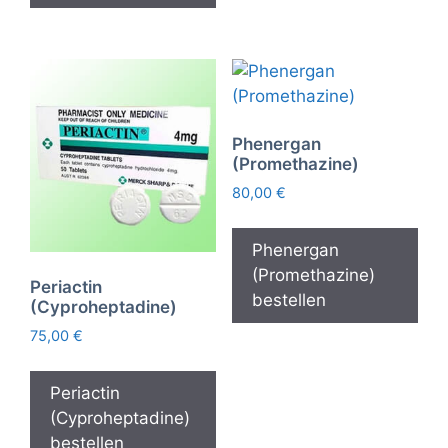
Phenergan
(Promethazine)
80,00
€
Phenergan
(Promethazine)
Periactin
bestellen
(Cyproheptadine)
75,00
€
Periactin
(Cyproheptadine)
bestellen