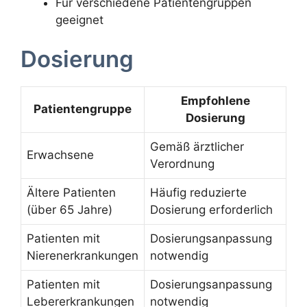
Für verschiedene Patientengruppen
geeignet
Dosierung
Empfohlene
Patientengruppe
Dosierung
Gemäß ärztlicher
Erwachsene
Verordnung
Ältere Patienten
Häufig reduzierte
(über 65 Jahre)
Dosierung erforderlich
Patienten mit
Dosierungsanpassung
Nierenerkrankungen
notwendig
Patienten mit
Dosierungsanpassung
Lebererkrankungen
notwendig