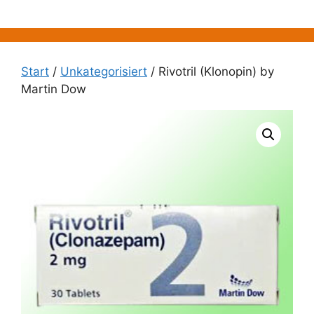
Zum
Inhalt
springen
Start
/
Unkategorisiert
/ Rivotril (Klonopin) by
Martin Dow