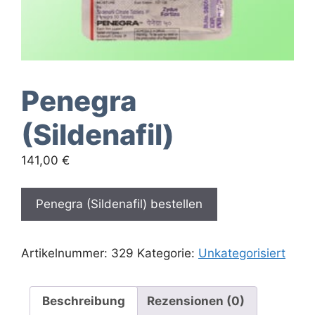
Penegra
(Sildenafil)
141,00
€
Penegra (Sildenafil) bestellen
Artikelnummer:
329
Kategorie:
Unkategorisiert
Beschreibung
Rezensionen (0)