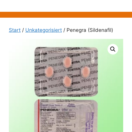
Zum
Inhalt
springen
Start
/
Unkategorisiert
/ Penegra (Sildenafil)