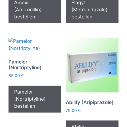
Amoxil
Flagyl
(Amoxicillin)
(Metronidazole)
bestellen
bestellen
Pamelor
(Nortriptyline)
85,00
€
Pamelor
(Nortriptyline)
Abilify (Aripiprazole)
bestellen
79,00
€
Abilify