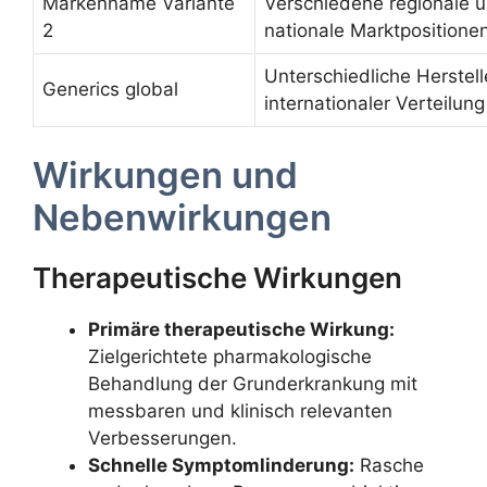
Markenname Variante
Verschiedene regionale 
2
nationale Marktpositione
Unterschiedliche Herstell
Generics global
internationaler Verteilung
Wirkungen und
Nebenwirkungen
Therapeutische Wirkungen
Primäre therapeutische Wirkung:
Zielgerichtete pharmakologische
Behandlung der Grunderkrankung mit
messbaren und klinisch relevanten
Verbesserungen.
Schnelle Symptomlinderung:
Rasche