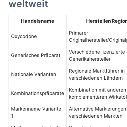
weltweit
Handelsname
Hersteller/Regio
Primärer
Oxycodone
Originalhersteller/Origina
Verschiedene lizenzierte
Generisches Präparat
Generikahersteller
Regionale Marktführer in
Nationale Varianten
verschiedenen Ländern
Kombination mit anderen
Kombinationspräparate
komplementären Wirksto
Markenname Variante
Alternative Markierungen 
1
verschiedenen Märkten