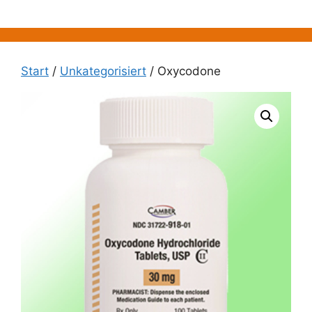
Zum
Inhalt
springen
Start
/
Unkategorisiert
/ Oxycodone