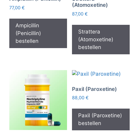
(Atomoxetine)
77,00
€
87,00
€
Ampicillin
Strattera
(Penicillin)
(Atomoxetine)
bestellen
bestellen
Paxil (Paroxetine)
88,00
€
Paxil (Paroxetine)
bestellen