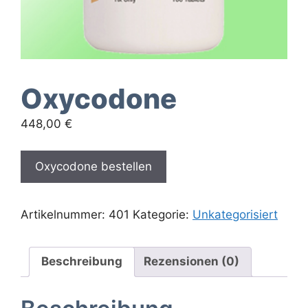
Oxycodone
448,00
€
Oxycodone bestellen
Artikelnummer:
401
Kategorie:
Unkategorisiert
Beschreibung
Rezensionen (0)