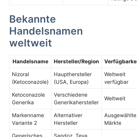
Bekannte
Handelsnamen
weltweit
Handelsname
Hersteller/Region
Verfügbarke
Nizoral
Haupthersteller
Weltweit
(Ketoconazole)
(USA, Europa)
verfügbar
Ketoconazole
Verschiedene
Weltweit
Generika
Generikahersteller
Markenname
Alternativer
Ausgewählte
Variante 2
Hersteller
Märkte
Generisches
Sandoz, Teva,