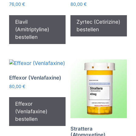
76,00
€
80,00
€
Elavil
Zyrtec (Cetirizine)
(Amitriptyline)
bestellen
bestellen
Effexor (Venlafaxine)
80,00
€
Effexor
(Venlafaxine)
bestellen
Strattera
(Atomoxetine)