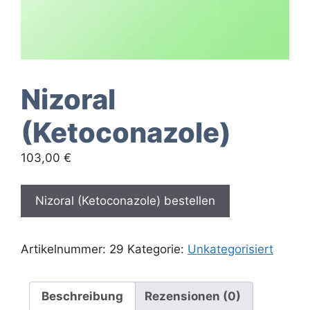
Nizoral
(Ketoconazole)
103,00
€
Nizoral (Ketoconazole) bestellen
Artikelnummer:
29
Kategorie:
Unkategorisiert
Beschreibung
Rezensionen (0)