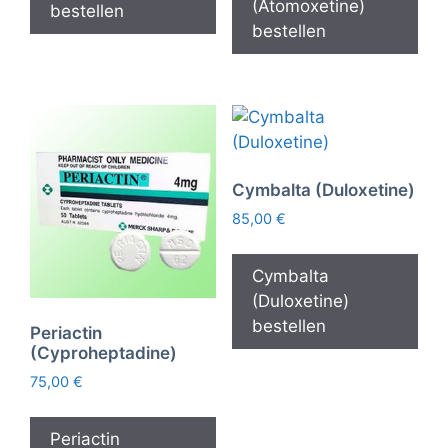
(Atomoxetine)
bestellen
bestellen
Cymbalta (Duloxetine)
85,00
€
Cymbalta
(Duloxetine)
bestellen
Periactin
(Cyproheptadine)
75,00
€
Periactin