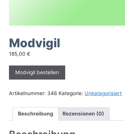
Modvigil
185,00
€
Modvigil bestellen
Artikelnummer:
346
Kategorie:
Unkategorisiert
Beschreibung
Rezensionen (0)