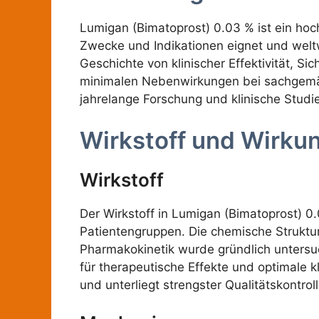
Lumigan (Bimatoprost) 0.03 % ist ein hoc
Zwecke und Indikationen eignet und weltw
Geschichte von klinischer Effektivität, Si
minimalen Nebenwirkungen bei sachgemäß
jahrelange Forschung und klinische Studi
Wirkstoff und Wirku
Wirkstoff
Der Wirkstoff in Lumigan (Bimatoprost) 0
Patientengruppen. Die chemische Struktur
Pharmakokinetik wurde gründlich untersuc
für therapeutische Effekte und optimale 
und unterliegt strengster Qualitätskontrol