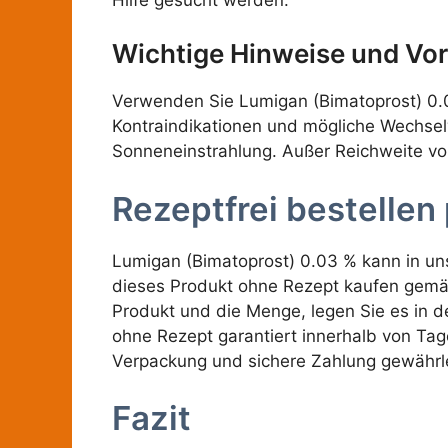
Wichtige Hinweise und V
Verwenden Sie Lumigan (Bimatoprost) 0.0
Kontraindikationen und mögliche Wechsel
Sonneneinstrahlung. Außer Reichweite von
Rezeptfrei bestellen
Lumigan (Bimatoprost) 0.03 % kann in un
dieses Produkt ohne Rezept kaufen gemäß 
Produkt und die Menge, legen Sie es in de
ohne Rezept garantiert innerhalb von Tage
Verpackung und sichere Zahlung gewährle
Fazit