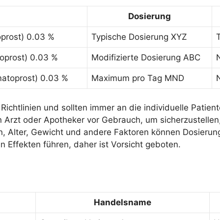
Dosierung
oprost) 0.03 %
Typische Dosierung XYZ
oprost) 0.03 %
Modifizierte Dosierung ABC
matoprost) 0.03 %
Maximum pro Tag MND
chtlinien und sollten immer an die individuelle Patien
en Arzt oder Apotheker vor Gebrauch, um sicherzustellen,
en, Alter, Gewicht und andere Faktoren können Dosieru
Effekten führen, daher ist Vorsicht geboten.
Handelsname