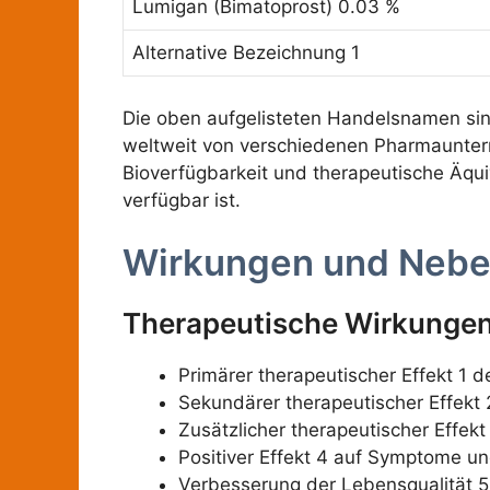
Lumigan (Bimatoprost) 0.03 %
Alternative Bezeichnung 1
Die oben aufgelisteten Handelsnamen si
weltweit von verschiedenen Pharmaunter
Bioverfügbarkeit und therapeutische Äqui
verfügbar ist.
Wirkungen und Neb
Therapeutische Wirkunge
Primärer therapeutischer Effekt 1 
Sekundärer therapeutischer Effekt
Zusätzlicher therapeutischer Effek
Positiver Effekt 4 auf Symptome u
Verbesserung der Lebensqualität 5