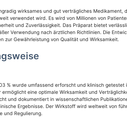
hgradig wirksames und gut verträgliches Medikament, d
eit verwendet wird. Es wird von Millionen von Patienten
cherheit und Zuverlässigkeit. Das Präparat bietet verläss
er Verwendung nach ärztlichen Richtlinien. Die Entwi
en zur Gewährleistung von Qualität und Wirksamkeit.
ngsweise
.03 % wurde umfassend erforscht und klinisch getestet 
 ermöglicht eine optimale Wirksamkeit und Verträglichk
ht und dokumentiert in wissenschaftlichen Publikatione
klinische Ergebnisse. Der Wirkstoff wird weltweit von 
le und Regulierung.