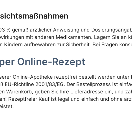
orsichtsmaßnahmen
3 % gemäß ärztlicher Anweisung und Dosierungsangaben
wirkungen mit anderen Medikamenten. Lagern Sie an kü
 Kindern aufbewahren zur Sicherheit. Bei Fragen konsu
 per Online-Rezept
serer Online-Apotheke rezeptfrei bestellt werden unte
EU-Richtline 2001/83/EG. Der Bestellprozess ist einfa
n Warenkorb, geben Sie Ihre Lieferadresse ein, und zahl
n! Rezeptfreier Kauf ist legal und einfach und ohne ärz
istet.