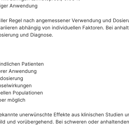
äßiger Anwendung
aller Regel nach angemessener Verwendung und Dosierun
iieren abhängig von individuellen Faktoren. Bei anhalte
osierung und Diagnose.
ndlichen Patienten
gerer Anwendung
dosierung
hselwirkungen
ellen Populationen
ber möglich
kannte unerwünschte Effekte aus klinischen Studien un
mild und vorübergehend. Bei schweren oder anhaltenden