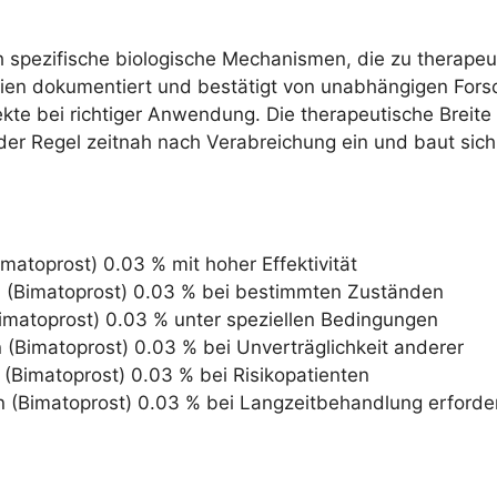
 spezifische biologische Mechanismen, die zu therapeut
ien dokumentiert und bestätigt von unabhängigen Fors
fekte bei richtiger Anwendung. Die therapeutische Breit
 der Regel zeitnah nach Verabreichung ein und baut sich 
imatoprost) 0.03 % mit hoher Effektivität
n (Bimatoprost) 0.03 % bei bestimmten Zuständen
Bimatoprost) 0.03 % unter speziellen Bedingungen
n (Bimatoprost) 0.03 % bei Unverträglichkeit anderer
 (Bimatoprost) 0.03 % bei Risikopatienten
n (Bimatoprost) 0.03 % bei Langzeitbehandlung erforder