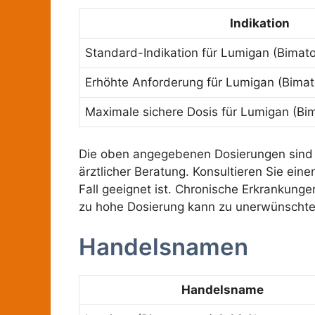
Indikation
Standard-Indikation für Lumigan (Bimat
Erhöhte Anforderung für Lumigan (Bimat
Maximale sichere Dosis für Lumigan (Bi
Die oben angegebenen Dosierungen sind Ri
ärztlicher Beratung. Konsultieren Sie ein
Fall geeignet ist. Chronische Erkrankung
zu hohe Dosierung kann zu unerwünschten 
Handelsnamen
Handelsname