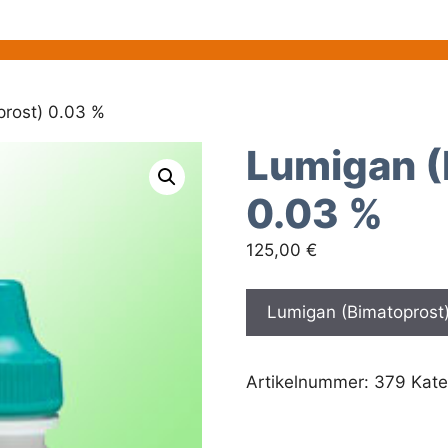
prost) 0.03 %
Lumigan (
0.03 %
125,00
€
Lumigan (Bimatoprost)
Artikelnummer:
379
Kate