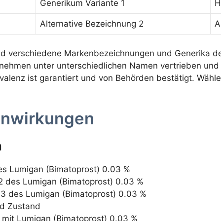
Generikum Variante 1
H
Alternative Bezeichnung 2
A
nd verschiedene Markenbezeichnungen und Generika des
nehmen unter unterschiedlichen Namen vertrieben und 
valenz ist garantiert und von Behörden bestätigt. Wähle
enwirkungen
n
des Lumigan (Bimatoprost) 0.03 %
 2 des Lumigan (Bimatoprost) 0.03 %
t 3 des Lumigan (Bimatoprost) 0.03 %
nd Zustand
 mit Lumigan (Bimatoprost) 0.03 %