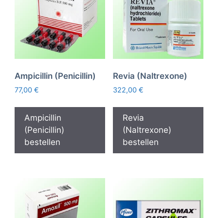
Ampicillin (Penicillin)
Revia (Naltrexone)
77,00
€
322,00
€
Ampicillin
Revia
(Penicillin)
(Naltrexone)
bestellen
bestellen