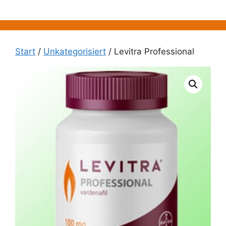
Zum
Inhalt
springen
Start
/
Unkategorisiert
/ Levitra Professional