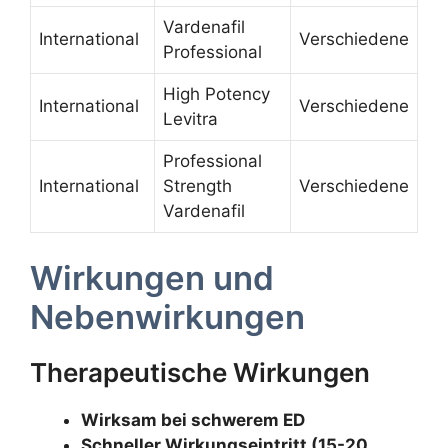
Vardenafil
International
Verschiedene
Professional
High Potency
International
Verschiedene
Levitra
Professional
International
Strength
Verschiedene
Vardenafil
Wirkungen und
Nebenwirkungen
Therapeutische Wirkungen
Wirksam bei schwerem ED
Schneller Wirkungseintritt (15-20