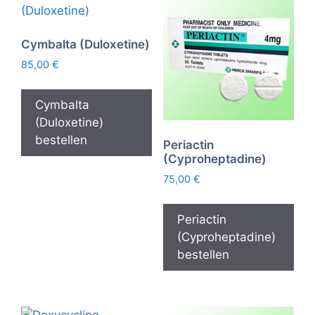
Cymbalta (Duloxetine)
85,00
€
Cymbalta
(Duloxetine)
bestellen
Periactin
(Cyproheptadine)
75,00
€
Periactin
(Cyproheptadine)
bestellen