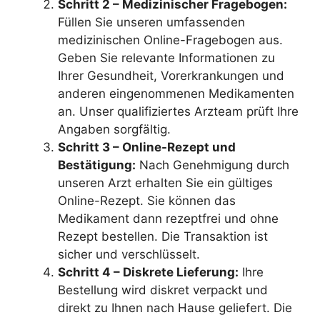
Schritt 2 – Medizinischer Fragebogen:
Füllen Sie unseren umfassenden
medizinischen Online-Fragebogen aus.
Geben Sie relevante Informationen zu
Ihrer Gesundheit, Vorerkrankungen und
anderen eingenommenen Medikamenten
an. Unser qualifiziertes Arzteam prüft Ihre
Angaben sorgfältig.
Schritt 3 – Online-Rezept und
Bestätigung:
Nach Genehmigung durch
unseren Arzt erhalten Sie ein gültiges
Online-Rezept. Sie können das
Medikament dann rezeptfrei und ohne
Rezept bestellen. Die Transaktion ist
sicher und verschlüsselt.
Schritt 4 – Diskrete Lieferung:
Ihre
Bestellung wird diskret verpackt und
direkt zu Ihnen nach Hause geliefert. Die