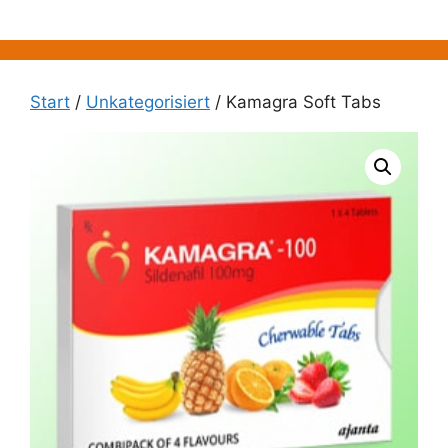
Zum
Inhalt
springen
Start
/
Unkategorisiert
/ Kamagra Soft Tabs