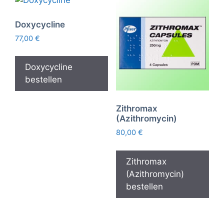
Doxycycline
77,00
€
Doxycycline
bestellen
Zithromax
(Azithromycin)
80,00
€
Zithromax
(Azithromycin)
bestellen