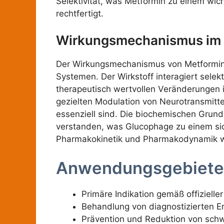
Selektivität, was Metformin zu einem wi
rechtfertigt.
Wirkungsmechanismus im 
Der Wirkungsmechanismus von Metformin b
Systemen. Der Wirkstoff interagiert sele
therapeutisch wertvollen Veränderungen i
gezielten Modulation von Neurotransmitt
essenziell sind. Die biochemischen Grund
verstanden, was Glucophage zu einem si
Pharmakokinetik und Pharmakodynamik wurd
Anwendungsgebiete
Primäre Indikation gemäß offiziell
Behandlung von diagnostizierten E
Prävention und Reduktion von sch