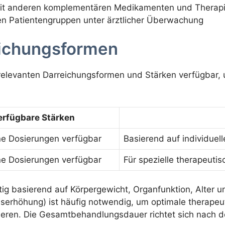
mit anderen komplementären Medikamenten und Therap
en Patientengruppen unter ärztlicher Überwachung
eichungsformen
h relevanten Darreichungsformen und Stärken verfügbar,
erfügbare Stärken
e Dosierungen verfügbar
Basierend auf individuelle
e Dosierungen verfügbar
Für spezielle therapeut
ltig basierend auf Körpergewicht, Organfunktion, Alter 
siserhöhung) ist häufig notwendig, um optimale therape
ren. Die Gesamtbehandlungsdauer richtet sich nach de