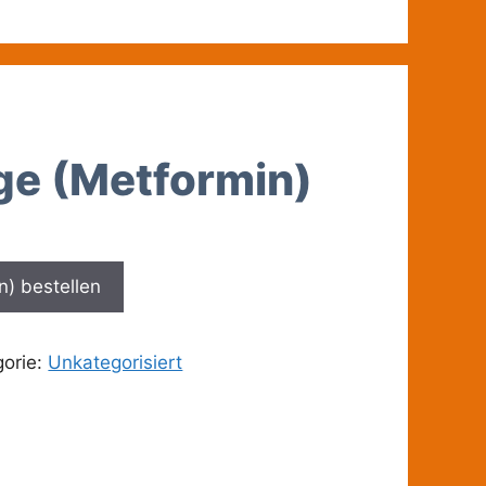
e (Metformin)
) bestellen
gorie:
Unkategorisiert