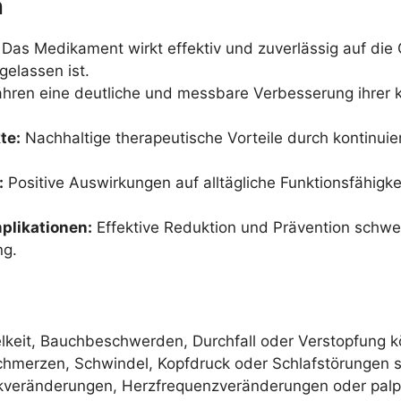
n
Das Medikament wirkt effektiv und zuverlässig auf di
gelassen ist.
ahren eine deutliche und messbare Verbesserung ihrer 
te:
Nachhaltige therapeutische Vorteile durch kontinui
:
Positive Auswirkungen auf alltägliche Funktionsfähigke
plikationen:
Effektive Reduktion und Prävention schw
ng.
keit, Bauchbeschwerden, Durchfall oder Verstopfung k
hmerzen, Schwindel, Kopfdruck oder Schlafstörungen s
kveränderungen, Herzfrequenzveränderungen oder palpi