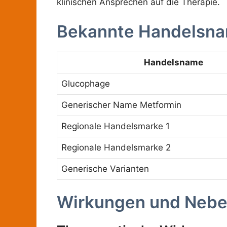
klinischen Ansprechen auf die Therapie.
Bekannte Handelsna
Handelsname
Glucophage
Generischer Name Metformin
Regionale Handelsmarke 1
Regionale Handelsmarke 2
Generische Varianten
Wirkungen und Neb