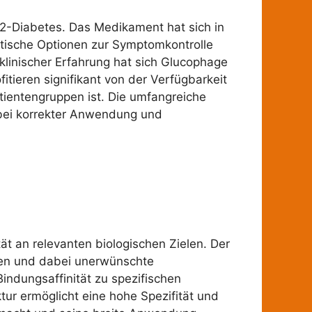
2-Diabetes. Das Medikament hat sich in
eutische Optionen zur Symptomkontrolle
linischer Erfahrung hat sich Glucophage
itieren signifikant von der Verfügbarkeit
tientengruppen ist. Die umfangreiche
e bei korrekter Anwendung und
tät an relevanten biologischen Zielen. Der
lten und dabei unerwünschte
indungsaffinität zu spezifischen
tur ermöglicht eine hohe Spezifität und