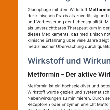
Glucophage mit dem Wirkstoff
Metformi
der klinischen Praxis als zuverlässig un
und Verbesserung der Lebensqualität. Mi
als unverzichtbares Therapeutikum in der 
dieses Medikaments, das medizinisch not
klinische Erfahrung über viele Jahre zeig
medizinischer Überwachung durch qualifi
Wirkstoff und Wirku
Metformin – Der aktive Wir
Metformin ist ein hochselektiver und pote
Wirkstoff wurde gezielt und systematisch
Nebenwirkungen zu minimieren. Durch sein
Rezeptoren oder Enzymen erreicht Metform