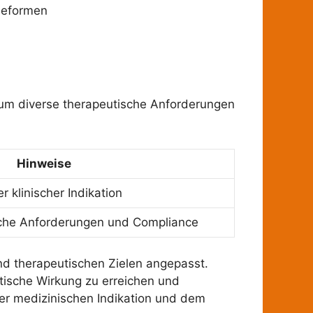
ieformen
 um diverse therapeutische Anforderungen
Hinweise
r klinischer Indikation
ische Anforderungen und Compliance
und therapeutischen Zielen angepasst.
utische Wirkung zu erreichen und
r medizinischen Indikation und dem