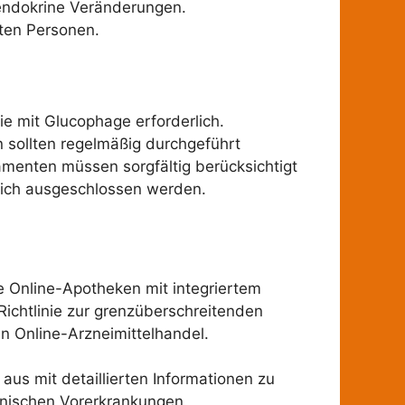
ndokrine Veränderungen.
rten Personen.
e mit Glucophage erforderlich.
sollten regelmäßig durchgeführt
amenten müssen sorgfältig berücksichtigt
dlich ausgeschlossen werden.
 Online-Apotheken mit integriertem
Richtlinie zur grenzüberschreitenden
n Online-Arzneimittelhandel.
us mit detaillierten Informationen zu
inischen Vorerkrankungen.