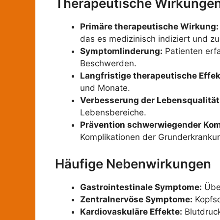
Therapeutische Wirkunge
Primäre therapeutische Wirkung:
das es medizinisch indiziert und zu
Symptomlinderung:
Patienten erf
Beschwerden.
Langfristige therapeutische Effek
und Monate.
Verbesserung der Lebensqualität
Lebensbereiche.
Prävention schwerwiegender Kom
Komplikationen der Grunderkranku
Häufige Nebenwirkungen
Gastrointestinale Symptome:
Übel
Zentralnervöse Symptome:
Kopfsc
Kardiovaskuläre Effekte:
Blutdruc