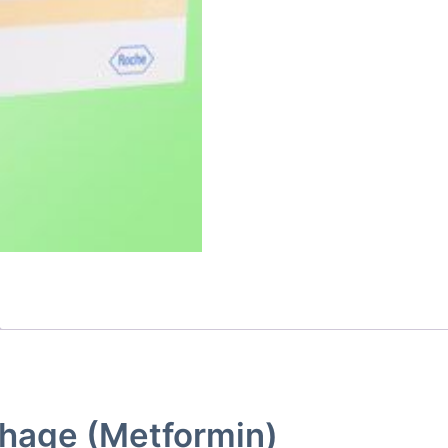
phage (Metformin)