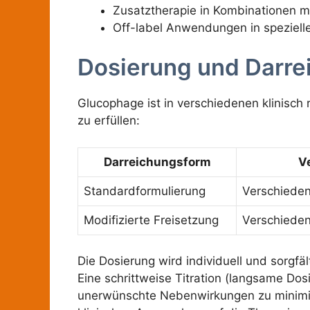
Zusatztherapie in Kombinationen 
Off-label Anwendungen in speziell
Dosierung und Darr
Glucophage ist in verschiedenen klinisc
zu erfüllen:
Darreichungsform
V
Standardformulierung
Verschieden
Modifizierte Freisetzung
Verschieden
Die Dosierung wird individuell und sorgfä
Eine schrittweise Titration (langsame Do
unerwünschte Nebenwirkungen zu minimie