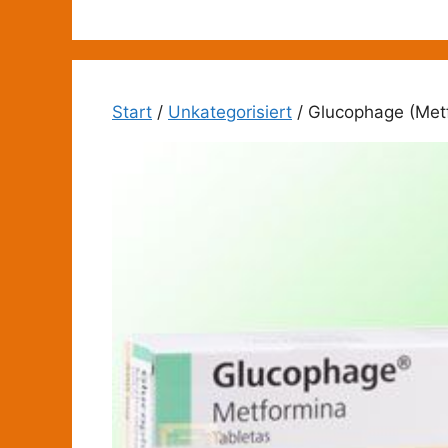
Zum
Inhalt
springen
Start
/
Unkategorisiert
/ Glucophage (Met