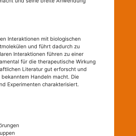
g macht und seine breite Anwendung
n Interaktionen mit biologischen
rtmolekülen und führt dadurch zu
ren Interaktionen führen zu einer
mental für die therapeutische Wirkung
tlichen Literatur gut erforscht und
t bekanntem Handeln macht. Die
nd Experimenten charakterisiert.
törungen
ruppen