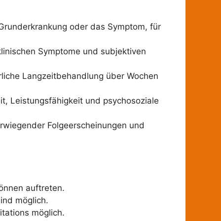
e Grunderkrankung oder das Symptom, für
klinischen Symptome und subjektiven
erliche Langzeitbehandlung über Wochen
it, Leistungsfähigkeit und psychosoziale
erwiegender Folgeerscheinungen und
önnen auftreten.
ind möglich.
tations möglich.