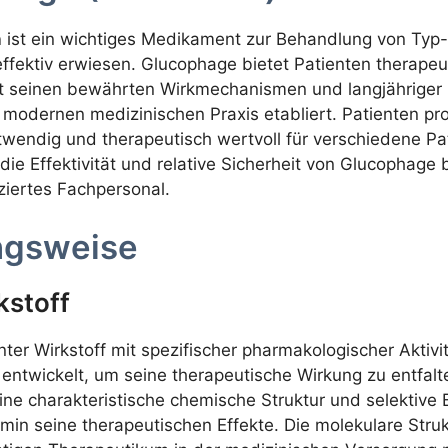
n
ist ein wichtiges Medikament zur Behandlung von Typ-
d effektiv erwiesen. Glucophage bietet Patienten therap
t seinen bewährten Wirkmechanismen und langjähriger k
modernen medizinischen Praxis etabliert. Patienten prof
wendig und therapeutisch wertvoll für verschiedene Pa
t die Effektivität und relative Sicherheit von Glucophag
ziertes Fachpersonal.
ngsweise
kstoff
nter Wirkstoff mit spezifischer pharmakologischer Aktivi
 entwickelt, um seine therapeutische Wirkung zu entfa
e charakteristische chemische Struktur und selektive B
in seine therapeutischen Effekte. Die molekulare Struk